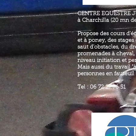
CENTRE EQUESTRE J
à Charchilla (20 mn de
Propose des cours d'éq
et à poney, des stages 
saut d'obstacles, du dr
promenades à cheval, 
niveau initiation et p
Mais aussi du travail "
personnes en fauteuil 
Tel : 06 72 27 76 51