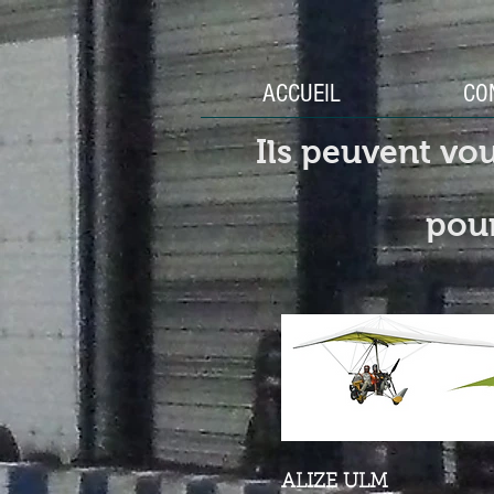
ACCUEIL
CO
Ils peuvent vou
pour
ALIZE ULM