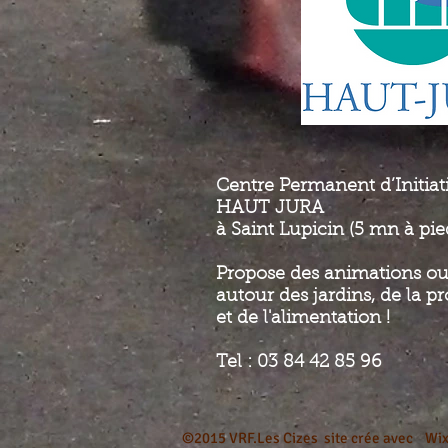
Centre Permanent d’Initia
HAUT JURA
à Saint Lupicin (5 mn à pie
Propose des animations
ou
autour des jardins, de la p
et de l'alimentation
!
Tel : 03 84 42 85 96
©2015 VRF.Les Cizes site crée avec
Wi